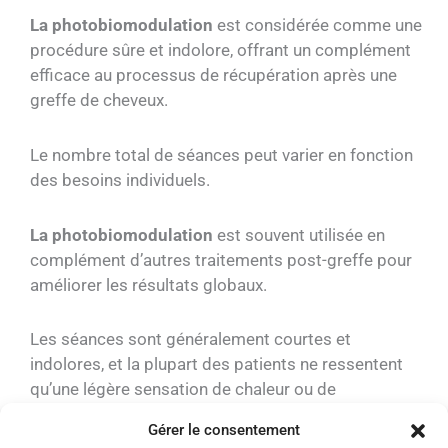
La photobiomodulation
est considérée comme une
procédure sûre et indolore, offrant un complément
efficace au processus de récupération après une
greffe de cheveux.
Le nombre total de séances peut varier en fonction
des besoins individuels.
La photobiomodulation
est souvent utilisée en
complément d’autres traitements post-greffe pour
améliorer les résultats globaux.
Les séances sont généralement courtes et
indolores, et la plupart des patients ne ressentent
qu’une légère sensation de chaleur ou de
picotement. Le nombre de séances nécessaires
Gérer le consentement
peut varier en fonction de chaque individu et de la