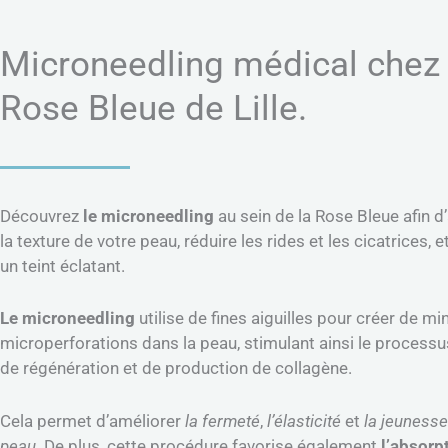
Microneedling médical chez
Rose Bleue de Lille.
Découvrez
le microneedling
au sein de la Rose Bleue afin d
la texture de votre peau, réduire les rides et les cicatrices, e
un teint éclatant.
Le microneedling
utilise de fines aiguilles pour créer de m
microperforations dans la peau, stimulant ainsi le processu
de régénération et de production de collagène.
Cela permet d’améliorer
la fermeté
,
l’élasticité
et
la jeunesse
p
eau
. De plus, cette procédure favorise également
l’absorp