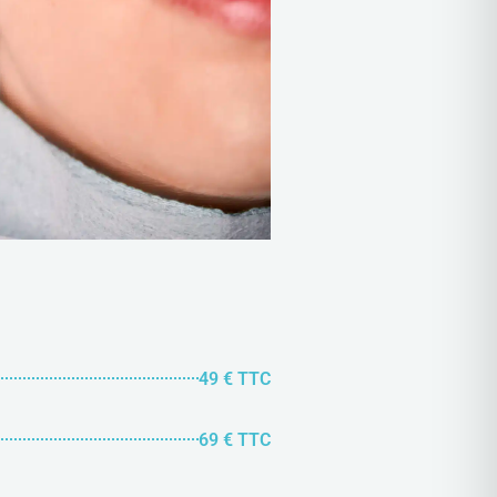
49 € TTC
69 € TTC