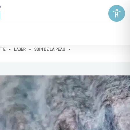
TTE
LASER
SOIN DE LA PEAU