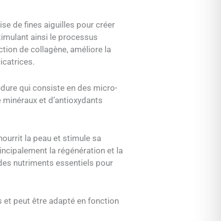
ise de fines aiguilles pour créer
timulant ainsi le processus
uction de collagène, améliore la
cicatrices.
dure qui consiste en des micro-
e minéraux et d’antioxydants
 nourrit la peau et stimule sa
incipalement la régénération et la
des nutriments essentiels pour
 et peut être adapté en fonction