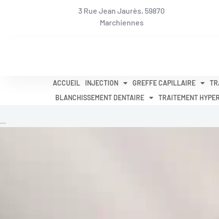
Aller
3 Rue Jean Jaurès, 59870
au
Marchiennes
contenu
ACCUEIL
INJECTION
GREFFE CAPILLAIRE
TR
BLANCHISSEMENT DENTAIRE
TRAITEMENT HYPE
...