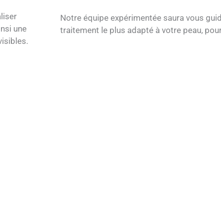
liser
Notre équipe expérimentée saura vous gui
nsi une
traitement le plus adapté à votre peau, pou
isibles.