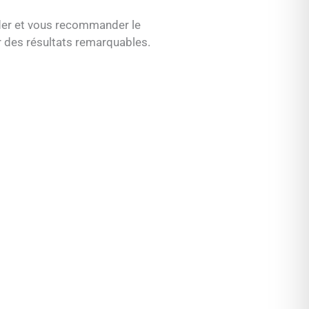
der et vous recommander le
r des résultats remarquables.