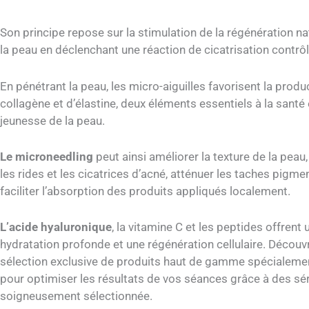
Son principe repose sur la stimulation de la régénération na
la peau en déclenchant une réaction de cicatrisation contrô
En pénétrant la peau, les micro-aiguilles favorisent la produ
collagène et d’élastine, deux éléments essentiels à la santé e
jeunesse de la peau.
Le microneedling
peut ainsi améliorer la texture de la peau,
les rides et les cicatrices d’acné, atténuer les taches pigme
faciliter l’absorption des produits appliqués localement.
L’acide hyaluronique
, la vitamine C et les peptides offrent 
hydratation profonde et une régénération cellulaire. Découv
sélection exclusive de produits haut de gamme spécialeme
pour optimiser les résultats de vos séances grâce à des s
soigneusement sélectionnée.