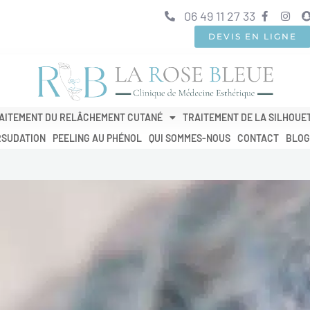
06 49 11 27 33
DEVIS EN LIGNE
AITEMENT DU RELÂCHEMENT CUTANÉ
TRAITEMENT DE LA SILHOUE
RSUDATION
PEELING AU PHÉNOL
QUI SOMMES-NOUS
CONTACT
BLOG